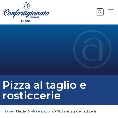
Pizza al taglio e
rosticcerie
Home
Mestieri
Alimentazione
Pizza al taglio e rosticcerie