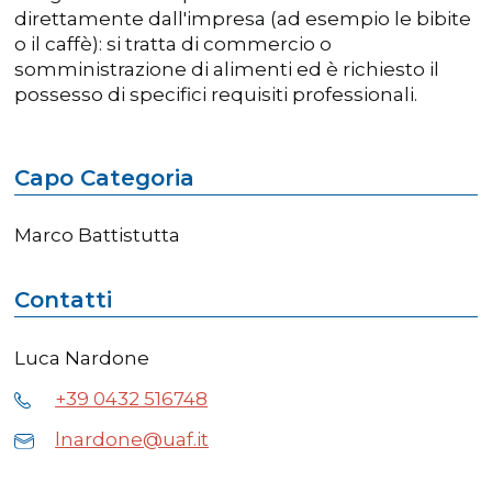
direttamente dall'impresa (ad esempio le bibite
o il caffè): si tratta di commercio o
somministrazione di alimenti ed è richiesto il
possesso di specifici requisiti professionali.
Capo Categoria
Marco Battistutta
Contatti
Luca Nardone
+39 0432 516748
lnardone@uaf.it