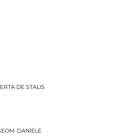
BERTA DE STALIS
GEOM. DANIELE