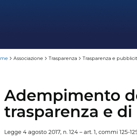
ome
Associazione
Trasparenza
Trasparenza e pubblici
Adempimento deg
trasparenza e di 
Legge 4 agosto 2017, n. 124 – art. 1, commi 125-12