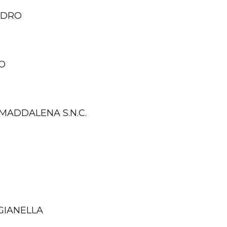
ANDRO
O
MADDALENA S.N.C.
GIANELLA