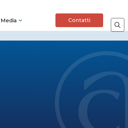
Contatti
 Media