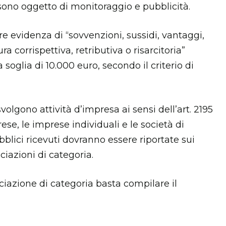
sono oggetto di monitoraggio e pubblicità.
re evidenza di “sovvenzioni, sussidi, vantaggi,
ra corrispettiva, retributiva o risarcitoria”
soglia di 10.000 euro, secondo il criterio di
volgono attività d’impresa ai sensi dell’art. 2195
rese, le imprese individuali e le società di
bblici ricevuti dovranno essere riportate sui
ociazioni di categoria.
ociazione di categoria basta compilare il