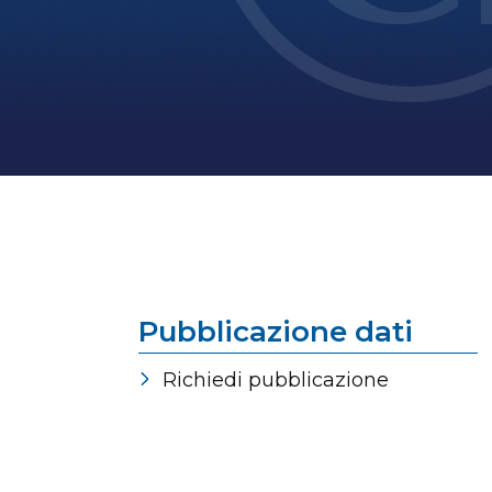
Pubblicazione dati
Richiedi pubblicazione