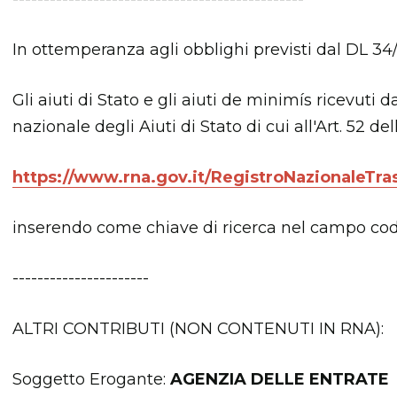
In ottemperanza agli obblighi previsti dal DL 34/
Gli aiuti di Stato e gli aiuti de minimís ricevuti
nazionale degli Aiuti di Stato di cui all'Art. 52 del
https://www.rna.gov.it/RegistroNazionaleTra
inserendo come chiave di ricerca nel campo c
----------------------
ALTRI CONTRIBUTI (NON CONTENUTI IN RNA):
Soggetto Erogante:
AGENZIA DELLE ENTRATE