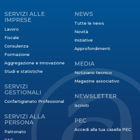
SERVIZI ALLE
NEWS
IMPRESE
Tutte le news
Lavoro
Novità
Fiscale
Iniziative
Consulenza
Approfondimenti
Formazione
Aggregazione e innovazione
MEDIA
Studi e statistiche
Notiziario tecnico
Magazine associativo
SERVIZI
GESTIONALI
NEWSLETTER
Confartigianato Professional
Iscriviti
SERVIZI ALLA
PEC
PERSONA
Accedi alla tua casella PEC
Patronato
CAF