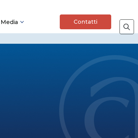
Contatti
 Media