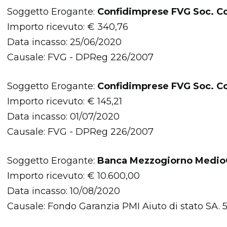
Soggetto Erogante:
Confidimprese FVG Soc. C
Importo ricevuto: € 340,76
Data incasso: 25/06/2020
Causale: FVG - DPReg 226/2007
Soggetto Erogante:
Confidimprese FVG Soc. C
Importo ricevuto: € 145,21
Data incasso: 01/07/2020
Causale: FVG - DPReg 226/2007
Soggetto Erogante:
Banca Mezzogiorno MedioC
Importo ricevuto: € 10.600,00
Data incasso: 10/08/2020
Causale: Fondo Garanzia PMI Aiuto di stato SA.