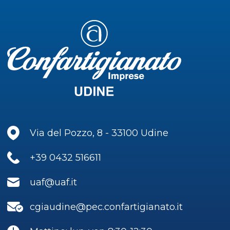
Via del Pozzo, 8 - 33100 Udine
+39 0432 516611
uaf@uaf.it
cgiaudine@pec.confartigianato.it