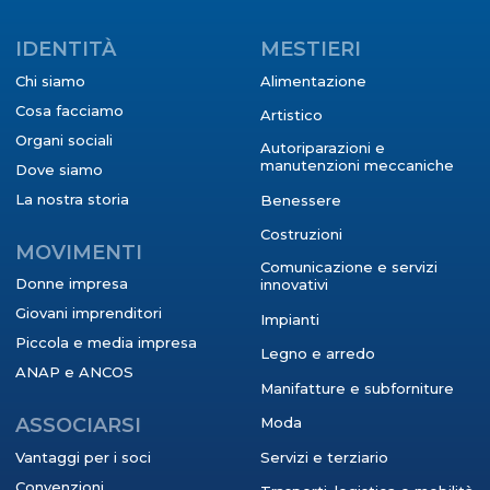
IDENTITÀ
MESTIERI
Chi siamo
Alimentazione
Cosa facciamo
Artistico
Organi sociali
Autoriparazioni e
manutenzioni meccaniche
Dove siamo
La nostra storia
Benessere
Costruzioni
MOVIMENTI
Comunicazione e servizi
Donne impresa
innovativi
Giovani imprenditori
Impianti
Piccola e media impresa
Legno e arredo
ANAP e ANCOS
Manifatture e subforniture
ASSOCIARSI
Moda
Vantaggi per i soci
Servizi e terziario
Convenzioni