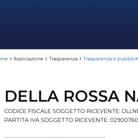
ome
Associazione
Trasparenza
Trasparenza e pubblici
DELLA ROSSA N
CODICE FISCALE SOGGETTO RICEVENTE: DLL
PARTITA IVA SOGGETTO RICEVENTE: 0290076
-----------------------------------------------