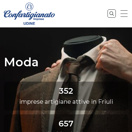
Moda
352
imprese artigiane attive in Friuli
657