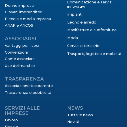
Comunicazione e servizi
Donne impresa
innovativi
Giovani imprenditori
Impianti
Piccola e media impresa
Legno e arredo
ANAP e ANCOS
Manifatture e subforniture
ASSOCIARSI
Moda
Vantaggi per i soci
Servizi e terziario
Convenzioni
Trasporti, logistica e mobilità
Come associarsi
Uso del marchio
TRASPARENZA
Associazione trasparente
Trasparenza e pubblicità
SERVIZI ALLE
NEWS
IMPRESE
Tutte le news
Lavoro
Novità
Fiscale