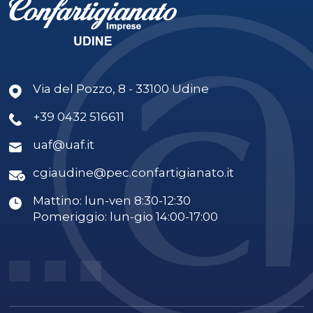
Via del Pozzo, 8 - 33100 Udine
+39 0432 516611
uaf@uaf.it
cgiaudine@pec.confartigianato.it
Mattino: lun-ven 8:30-12:30
Pomeriggio: lun-gio 14:00-17:00