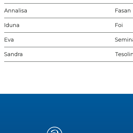
Annalisa
Fasan
Iduna
Foi
Eva
Semin
Sandra
Tesoli