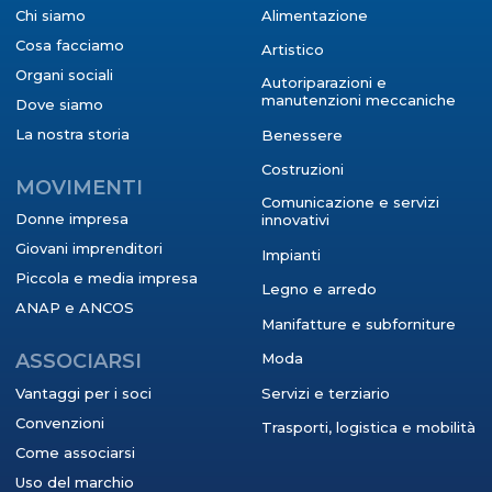
Chi siamo
Alimentazione
Cosa facciamo
Artistico
Organi sociali
Autoriparazioni e
manutenzioni meccaniche
Dove siamo
La nostra storia
Benessere
Costruzioni
MOVIMENTI
Comunicazione e servizi
Donne impresa
innovativi
Giovani imprenditori
Impianti
Piccola e media impresa
Legno e arredo
ANAP e ANCOS
Manifatture e subforniture
ASSOCIARSI
Moda
Vantaggi per i soci
Servizi e terziario
Convenzioni
Trasporti, logistica e mobilità
Come associarsi
Uso del marchio