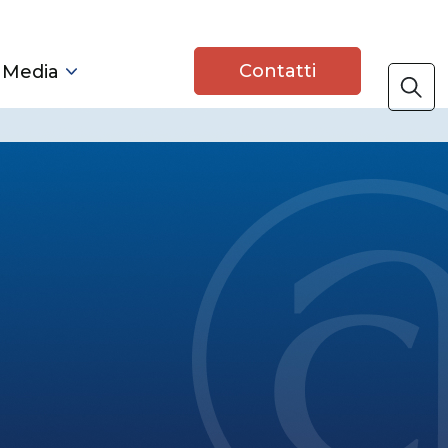
Contatti
 Media