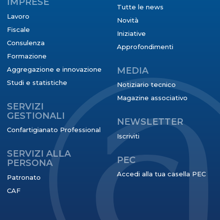
IMPRESE
Tutte le news
Lavoro
Novità
Fiscale
Iniziative
Consulenza
Approfondimenti
Formazione
Aggregazione e innovazione
MEDIA
Studi e statistiche
Notiziario tecnico
Magazine associativo
SERVIZI
GESTIONALI
NEWSLETTER
Confartigianato Professional
Iscriviti
SERVIZI ALLA
PEC
PERSONA
Accedi alla tua casella PEC
Patronato
CAF