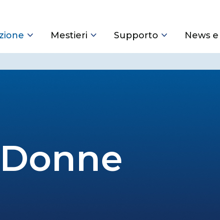
zione
Mestieri
Supporto
News e
 Donne