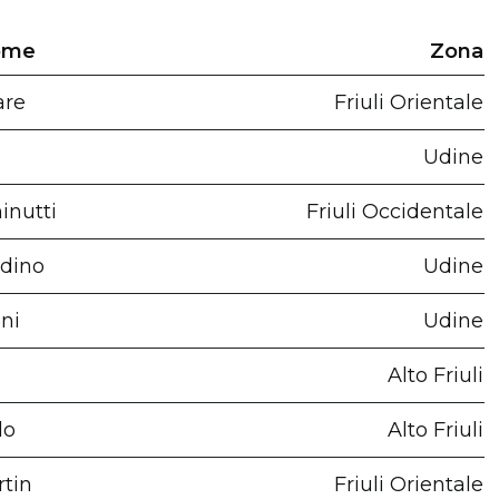
ome
Zona
are
Friuli Orientale
Udine
inutti
Friuli Occidentale
dino
Udine
ni
Udine
Alto Friuli
lo
Alto Friuli
tin
Friuli Orientale