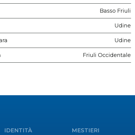
Basso Friuli
Udine
ara
Udine
n
Friuli Occidentale
IDENTITÀ
MESTIERI