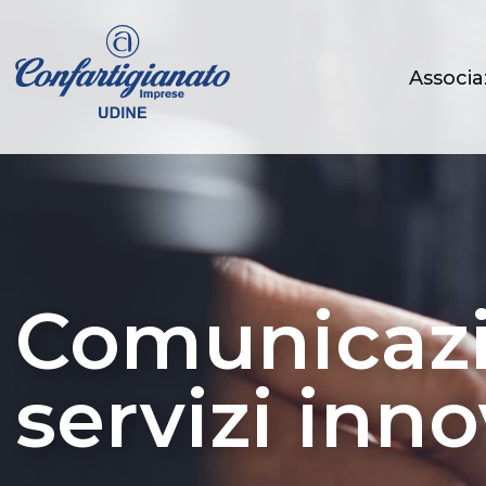
Associa
Comunicazi
servizi inno