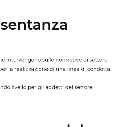
resentanza
che intervengono sulle normative di settore
er la realizzazione di una linea di condotta
do livello per gli addetti del settore