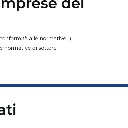
imprese del
, conformità alle normative…)
 normative di settore.
ati