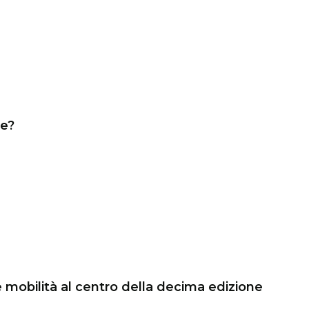
re?
e mobilità al centro della decima edizione