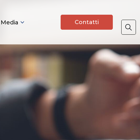
Contatti
 Media