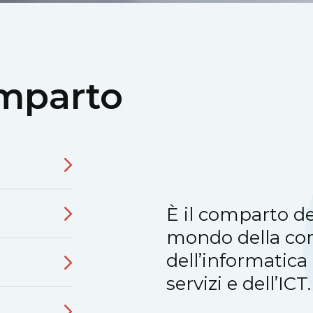
omparto
È il comparto de
mondo della co
dell’informatica
servizi e dell’ICT.