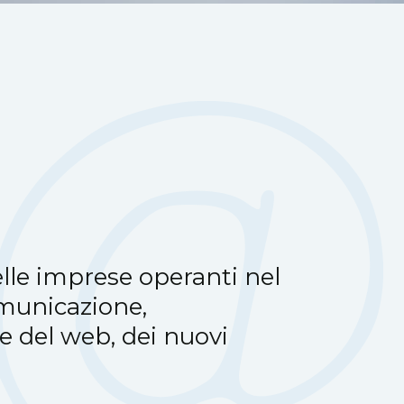
lle imprese operanti nel
municazione,
 e del web, dei nuovi