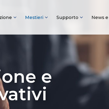
zione
Mestieri
Supporto
News e
one e
vativi