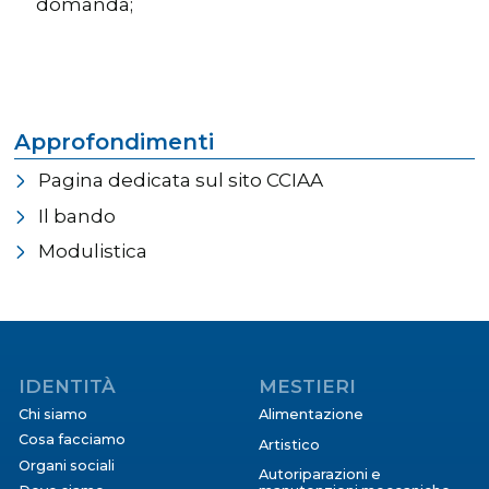
domanda;
Approfondimenti
Pagina dedicata sul sito CCIAA
Il bando
Modulistica
IDENTITÀ
MESTIERI
Chi siamo
Alimentazione
Cosa facciamo
Artistico
Organi sociali
Autoriparazioni e