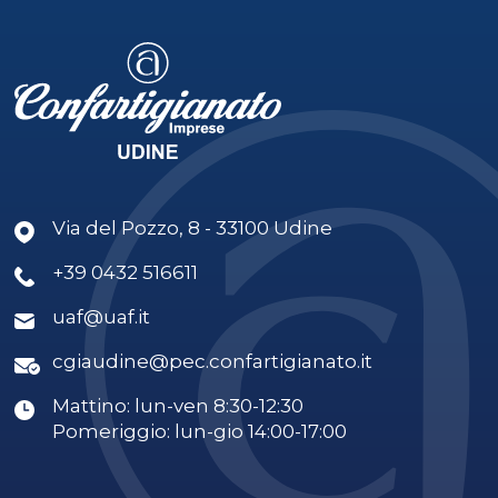
Via del Pozzo, 8 - 33100 Udine
+39 0432 516611
uaf@uaf.it
cgiaudine@pec.confartigianato.it
Mattino: lun-ven 8:30-12:30
Pomeriggio: lun-gio 14:00-17:00