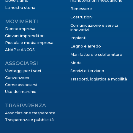
Dove siamo
manutenzioni meccaniche
La nostra storia
Benessere
Costruzioni
MOVIMENTI
Comunicazione e servizi
Donne impresa
innovativi
Giovani imprenditori
Impianti
Piccola e media impresa
Legno e arredo
ANAP e ANCOS
Manifatture e subforniture
ASSOCIARSI
Moda
Vantaggi per i soci
Servizi e terziario
Convenzioni
Trasporti, logistica e mobilità
Come associarsi
Uso del marchio
TRASPARENZA
Associazione trasparente
Trasparenza e pubblicità