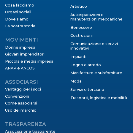
Cosa facciamo
Artistico
Organi sociali
Autoriparazioni e
Dove siamo
manutenzioni meccaniche
La nostra storia
Benessere
Costruzioni
MOVIMENTI
Comunicazione e servizi
Donne impresa
innovativi
Giovani imprenditori
Impianti
Piccola e media impresa
Legno e arredo
ANAP e ANCOS
Manifatture e subforniture
ASSOCIARSI
Moda
Vantaggi per i soci
Servizi e terziario
Convenzioni
Trasporti, logistica e mobilità
Come associarsi
Uso del marchio
TRASPARENZA
Associazione trasparente