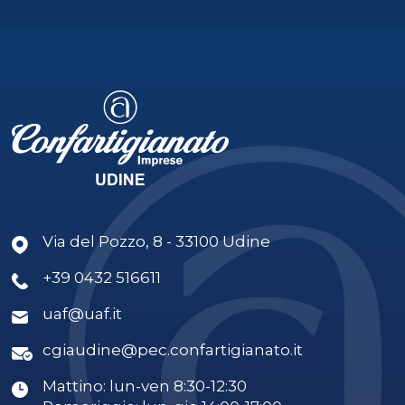
Via del Pozzo, 8 - 33100 Udine
+39 0432 516611
uaf@uaf.it
cgiaudine@pec.confartigianato.it
Mattino: lun-ven 8:30-12:30