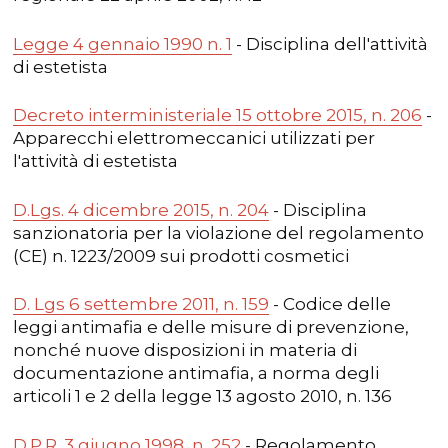
Legge 4 gennaio 1990 n. 1
- Disciplina dell'attività
di estetista
Decreto interministeriale 15 ottobre 2015, n. 206
-
Apparecchi elettromeccanici utilizzati per
l'attività di estetista
D.Lgs. 4 dicembre 2015, n. 204
- Disciplina
sanzionatoria per la violazione del regolamento
(CE) n. 1223/2009 sui prodotti cosmetici
D. Lgs 6 settembre 2011, n. 159
- Codice delle
leggi antimafia e delle misure di prevenzione,
nonché nuove disposizioni in materia di
documentazione antimafia, a norma degli
articoli 1 e 2 della legge 13 agosto 2010, n. 136
D.P.R. 3 giugno 1998, n. 252
- Regolamento