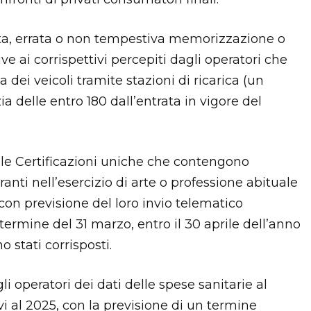
ata, errata o non tempestiva memorizzazione o
ive ai corrispettivi percepiti dagli operatori che
a dei veicoli tramite stazioni di ricarica (un
 delle entro 180 dall’entrata in vigore del
elle Certificazioni uniche che contengono
nti nell’esercizio di arte o professione abituale
 con previsione del loro invio telematico
 termine del 31 marzo, entro il 30 aprile dell’anno
 stati corrisposti.
li operatori dei dati delle spese sanitarie al
ivi al 2025, con la previsione di un termine