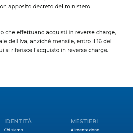
con apposito decreto del ministero
io che effettuano acquisti in reverse charge,
e dell’Iva, anziché mensile, entro il 16 del
si riferisce l’acquisto in reverse charge.
IDENTITÀ
MESTIERI
Chi siamo
Alimentazione