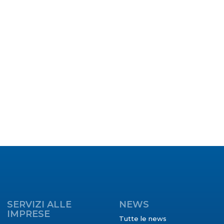
SERVIZI ALLE
NEWS
IMPRESE
Tutte le news