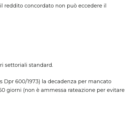
SA il reddito concordato non può eccedere il
ri settoriali standard.
bis Dpr 600/1973) la decadenza per mancato
 60 giorni (non è ammessa rateazione per evitare