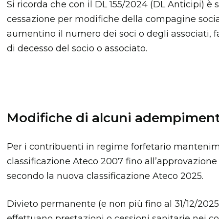
Si ricorda che con il DL 155/2024 (DL Anticipi) è 
cessazione per modifiche della compagine sociale,
aumentino il numero dei soci o degli associati, fa
di decesso del socio o associato.
Modifiche di alcuni adempimenti 
Per i contribuenti in regime forfetario mantenimen
classificazione Ateco 2007 fino all’approvazione d
secondo la nuova classificazione Ateco 2025.
Divieto permanente (e non più fino al 31/12/2025)
effettuano prestazioni o cessioni sanitarie nei con