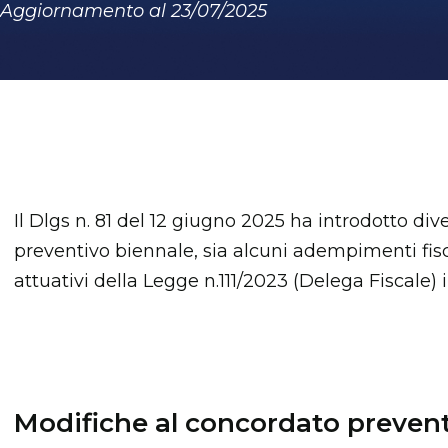
Aggiornamento al 23/07/2025
Il Dlgs n. 81 del 12 giugno 2025 ha introdotto di
preventivo biennale, sia alcuni adempimenti fisca
attuativi della Legge n.111/2023 (Delega Fiscale) 
Modifiche al concordato prevent