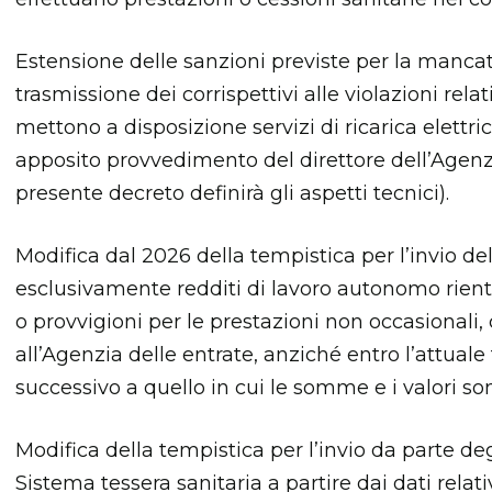
Estensione delle sanzioni previste per la manc
trasmissione dei corrispettivi alle violazioni relat
mettono a disposizione servizi di ricarica elettric
apposito provvedimento del direttore dell’Agenzia
presente decreto definirà gli aspetti tecnici).
Modifica dal 2026 della tempistica per l’invio d
esclusivamente redditi di lavoro autonomo rientra
o provvigioni per le prestazioni non occasionali,
all’Agenzia delle entrate, anziché entro l’attuale
successivo a quello in cui le somme e i valori sono
Modifica della tempistica per l’invio da parte deg
Sistema tessera sanitaria a partire dai dati relat