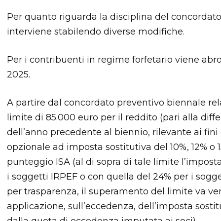
Per quanto riguarda la disciplina del concordato
interviene stabilendo diverse modifiche.
Per i contribuenti in regime forfetario viene abro
2025.
A partire dal concordato preventivo biennale rel
limite di 85.000 euro per il reddito (pari alla dif
dell’anno precedente al biennio, rilevante ai fin
opzionale ad imposta sostitutiva del 10%, 12% o 15
punteggio ISA (al di sopra di tale limite l’impost
i soggetti IRPEF o con quella del 24% per i sogge
per trasparenza, il superamento del limite va ver
applicazione, sull’eccedenza, dell’imposta sost