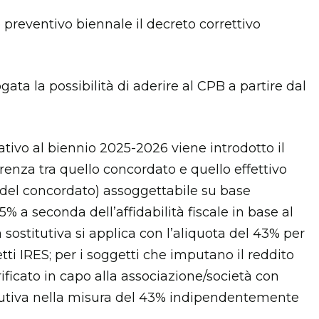
 preventivo biennale il decreto correttivo
gata la possibilità di aderire al CPB a partire dal
ativo al biennio 2025-2026 viene introdotto il
ferenza tra quello concordato e quello effettivo
i del concordato) assoggettabile su base
% a seconda dell’affidabilità fiscale in base al
a sostitutiva si applica con l’aliquota del 43% per
tti IRES; per i soggetti che imputano il reddito
ificato in capo alla associazione/società con
itutiva nella misura del 43% indipendentemente