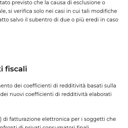
stato previsto che la causa di esclusione o
 si verifica solo nei casi in cui tali modifiche
tto salvo il subentro di due o più eredi in caso
fiscali
to dei coefficienti di redditività basati sulla
ei nuovi coefficienti di redditività elaborati
 di fatturazione elettronica per i soggetti che
fronti di privati consumatori finali.