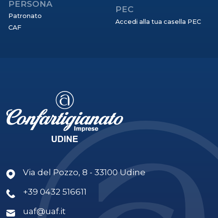
PERSONA
PEC
Patronato
Accedi alla tua casella PEC
CAF
Via del Pozzo, 8 - 33100 Udine
+39 0432 516611
uaf@uaf.it