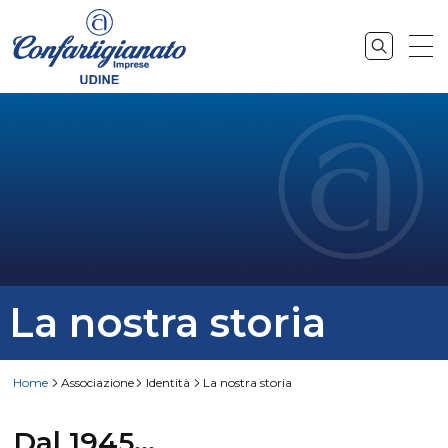
La nostra storia
Home
Associazione
Identità
La nostra storia
Dal 1945...