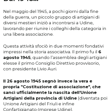
Nel maggio del 1945, a pochi giorni dalla fine
della guerra, un piccolo gruppo di artigiani di
diversi mestieri iniziò a incontrarsi a Udine,
lavorando per riunire i colleghi della categoria in
una libera associazione.
Questa attività sfociò in due momenti fondativi
impressi nella storia associativa. Il primo fu il
6
agosto 1945
, quando l’assemblea degli artigiani
elesse il primo Consiglio Direttivo provvisorio,
con presidente Livio Auri.
Il 26 agosto 1945 segnò invece la vera e
propria "Costituzione di associazione", che
sancì ufficialmente la nascita dell’Unione
Artigiani della provincia di Udine
(diventata poi
Unione Artigiani del Friuli e infine
Confartigianato-Imprese Udine).