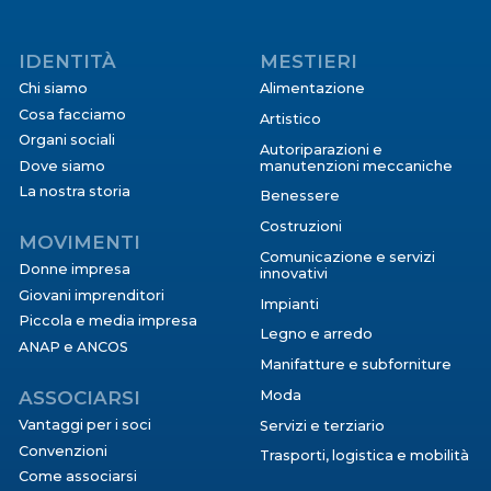
IDENTITÀ
MESTIERI
Chi siamo
Alimentazione
Cosa facciamo
Artistico
Organi sociali
Autoriparazioni e
Dove siamo
manutenzioni meccaniche
La nostra storia
Benessere
Costruzioni
MOVIMENTI
Comunicazione e servizi
Donne impresa
innovativi
Giovani imprenditori
Impianti
Piccola e media impresa
Legno e arredo
ANAP e ANCOS
Manifatture e subforniture
ASSOCIARSI
Moda
Vantaggi per i soci
Servizi e terziario
Convenzioni
Trasporti, logistica e mobilità
Come associarsi