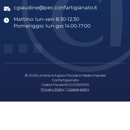
cgiaudine@pec.confartigianato.it
Mattino: lun-ven 8:30-12:30
Pomeriggio: lun-gio 14:00-17:00
© 2026 Unione Artigiani Piccole e Medie Imprese
Confartigianato
Codice Fiscale 80001250309
Privacy Policy
|
Cookie policy