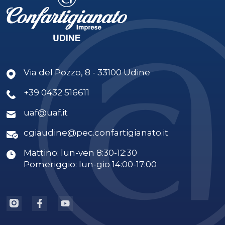
Via del Pozzo, 8 - 33100 Udine
+39 0432 516611
uaf@uaf.it
cgiaudine@pec.confartigianato.it
Mattino: lun-ven 8:30-12:30
Pomeriggio: lun-gio 14:00-17:00