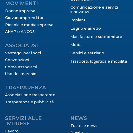
MOVIMENTI
Comunicazione e servizi
Donne impresa
innovativi
Giovani imprenditori
Impianti
Piccola e media impresa
Legno e arredo
ANAP e ANCOS
Manifatture e subforniture
ASSOCIARSI
Moda
Vantaggi per i soci
Servizi e terziario
Convenzioni
Trasporti, logistica e mobilità
Come associarsi
Uso del marchio
TRASPARENZA
Associazione trasparente
Trasparenza e pubblicità
SERVIZI ALLE
NEWS
IMPRESE
Tutte le news
Lavoro
Novità