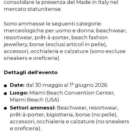
consolidare la presenza del Made in Italy nel
mercato statunitense.
Sono ammesse le seguenti categorie
merceologiche per uomo e donna: beachwear,
resortwear, prêt-à-porter, beach fashion
jewellery, borse (esclusi articoli in pelle),
accessori, occhialeria e calzature (sono escluse
sneakers e oreficeria).
Dettagli dell'evento
Date:
dal 30 maggio al 1° giugno 2026
Luogo:
Miami Beach Convention Center,
Miami Beach (USA)
Settori ammessi:
Beachwear, resortwear,
prêt-à-porter, bigiotteria, borse (no pelle),
accessori, occhialeria e calzature (no sneakers
e oreficeria).