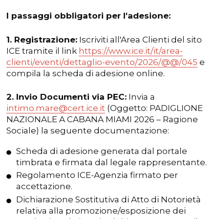
I passaggi obbligatori per l'adesione:
1. Registrazione:
Iscriviti all'Area Clienti del sito
ICE tramite il link
https://www.ice.it/it/area-
clienti/eventi/dettaglio-evento/2026/@@/045
e
compila la scheda di adesione online.
2. Invio Documenti via PEC:
Invia a
intimo.mare@cert.ice.it
(Oggetto: PADIGLIONE
NAZIONALE A CABANA MIAMI 2026 – Ragione
Sociale) la seguente documentazione:
Scheda di adesione generata dal portale
timbrata e firmata dal legale rappresentante.
Regolamento ICE-Agenzia firmato per
accettazione.
Dichiarazione Sostitutiva di Atto di Notorietà
relativa alla promozione/esposizione dei