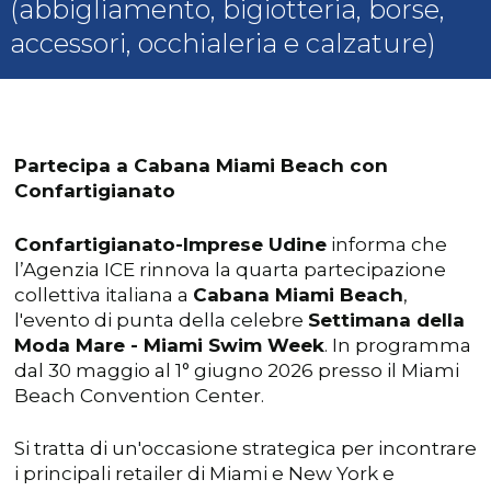
(abbigliamento, bigiotteria, borse,
accessori, occhialeria e calzature)
Partecipa a Cabana Miami Beach con
Confartigianato
Confartigianato-Imprese Udine
informa che
l’Agenzia ICE rinnova la quarta partecipazione
collettiva italiana a
Cabana Miami Beach
,
l'evento di punta della celebre
Settimana della
Moda Mare - Miami Swim Week
. In programma
dal 30 maggio al 1° giugno 2026 presso il Miami
Beach Convention Center.
Si tratta di un'occasione strategica per incontrare
i principali retailer di Miami e New York e