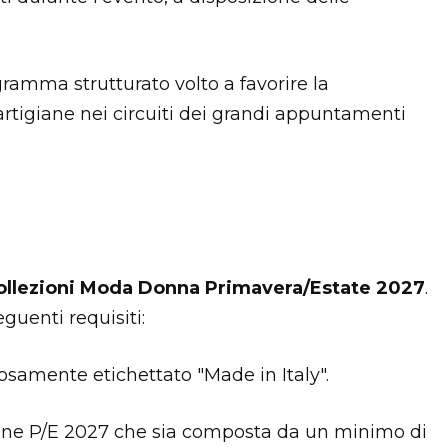
ramma strutturato volto a favorire la
artigiane nei circuiti dei grandi appuntamenti
ollezioni Moda Donna Primavera/Estate 2027
.
guenti requisiti:
osamente etichettato "Made in Italy".
gione P/E 2027 che sia composta da un minimo di