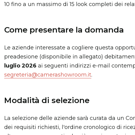
10 fino a un massimo di 15 look completi dei rela
Come presentare la domanda
Le aziende interessate a cogliere questa opport
preadesione (disponibile in allegato) debitamen
luglio 2026
ai seguenti indirizzi e-mail conte
segreteria@camerashowroom.it
.
Modalità di selezione
La selezione delle aziende sarà curata da un Com
dei requisiti richiesti, l'ordine cronologico di ri