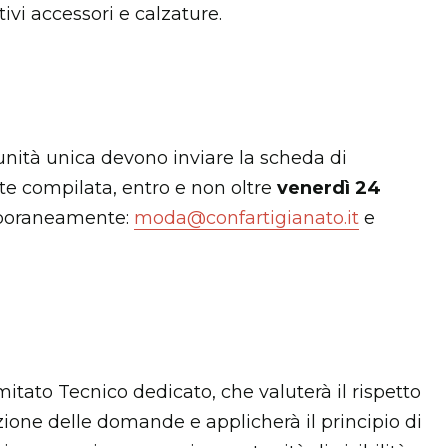
tivi accessori e calzature.
unità unica devono inviare la scheda di
te compilata, entro e non oltre
venerdì 24
mporaneamente:
moda@confartigianato.it
e
itato Tecnico dedicato, che valuterà il rispetto
cezione delle domande e applicherà il principio di