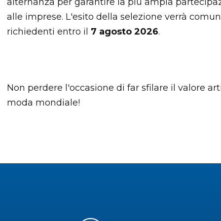
alternanza per garantire la più ampia partecipazi
alle imprese. L'esito della selezione verrà comu
richiedenti entro il
7 agosto 2026
.
Non perdere l'occasione di far sfilare il valore a
moda mondiale!