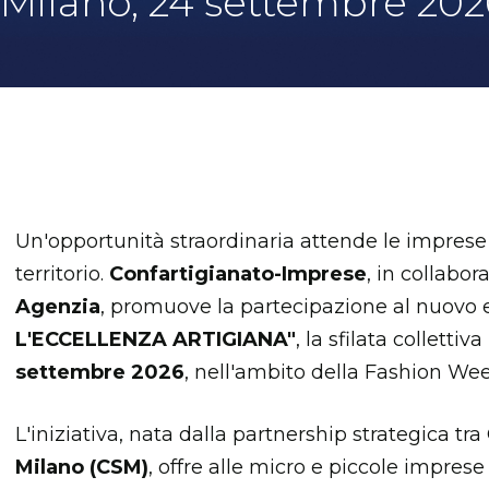
Milano, 24 settembre 202
Un'opportunità straordinaria attende le impres
territorio.
Confartigianato-Imprese
, in collabo
Agenzia
, promuove la partecipazione al nuovo 
L'ECCELLENZA ARTIGIANA"
, la sfilata collett
settembre 2026
, nell'ambito della Fashion Wee
L'iniziativa, nata dalla partnership strategica t
Milano (CSM)
, offre alle micro e piccole imprese