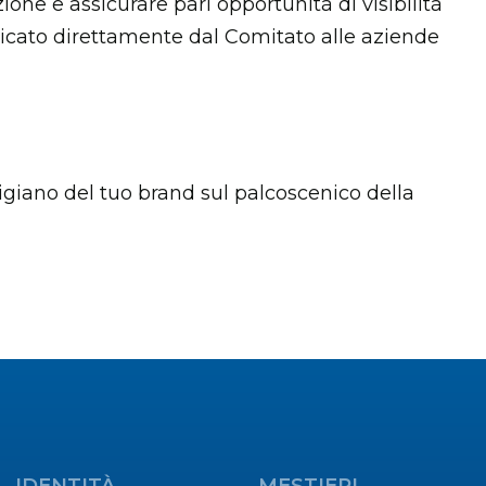
one e assicurare pari opportunità di visibilità
nicato direttamente dal Comitato alle aziende
rtigiano del tuo brand sul palcoscenico della