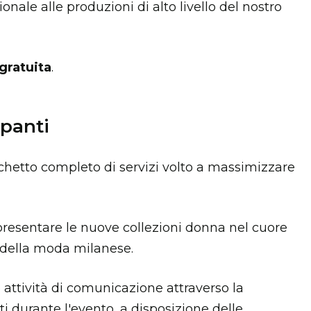
ionale alle produzioni di alto livello del nostro
ratuita
.
ipanti
hetto completo di servizi volto a massimizzare
presentare le nuove collezioni donna nel cuore
della moda milanese.
 attività di comunicazione attraverso la
ati durante l'evento, a disposizione delle