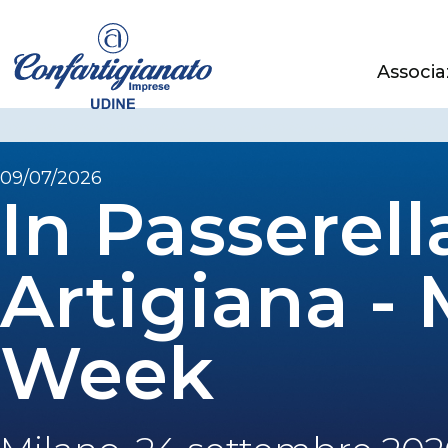
Associa
09/07/2026
In Passerell
Artigiana -
Week