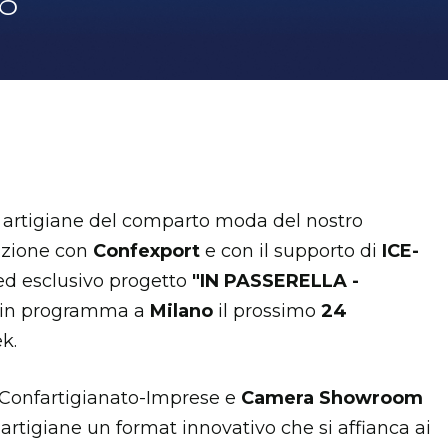
6
e artigiane del comparto moda del nostro
razione con
Confexport
e con il supporto di
ICE-
ed esclusivo progetto
"IN PASSERELLA -
iva in programma a
Milano
il prossimo
24
k.
ra Confartigianato-Imprese e
Camera Showroom
 artigiane un format innovativo che si affianca ai