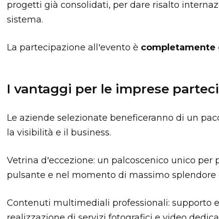
progetti già consolidati, per dare risalto internaz
sistema.
La partecipazione all'evento è
completamente g
I vantaggi per le imprese partec
Le aziende selezionate beneficeranno di un pacc
la visibilità e il business.
Vetrina d'eccezione: un palcoscenico unico per 
pulsante e nel momento di massimo splendore 
Contenuti multimediali professionali: supporto e
realizzazione di servizi fotografici e video dedic