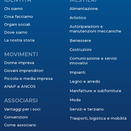
IDENTITÀ
MESTIERI
Chi siamo
Alimentazione
Cosa facciamo
Artistico
Organi sociali
Autoriparazioni e
manutenzioni meccaniche
Dove siamo
La nostra storia
Benessere
Costruzioni
MOVIMENTI
Comunicazione e servizi
Donne impresa
innovativi
Giovani imprenditori
Impianti
Piccola e media impresa
Legno e arredo
ANAP e ANCOS
Manifatture e subforniture
ASSOCIARSI
Moda
Vantaggi per i soci
Servizi e terziario
Convenzioni
Trasporti, logistica e mobilità
Come associarsi