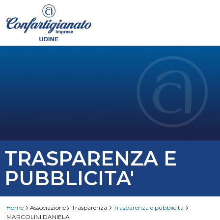
TRASPARENZA E
PUBBLICITA'
Home
Associazione
Trasparenza
Trasparenza e pubblicità
MARCOLINI DANIELA