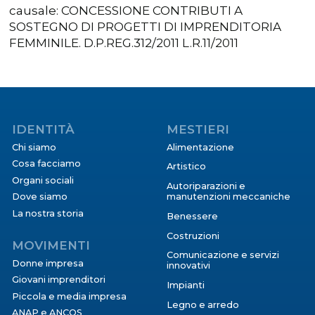
causale: CONCESSIONE CONTRIBUTI A
SOSTEGNO DI PROGETTI DI IMPRENDITORIA
FEMMINILE. D.P.REG.312/2011 L.R.11/2011
IDENTITÀ
MESTIERI
Chi siamo
Alimentazione
Cosa facciamo
Artistico
Organi sociali
Autoriparazioni e
Dove siamo
manutenzioni meccaniche
La nostra storia
Benessere
Costruzioni
MOVIMENTI
Comunicazione e servizi
Donne impresa
innovativi
Giovani imprenditori
Impianti
Piccola e media impresa
Legno e arredo
ANAP e ANCOS