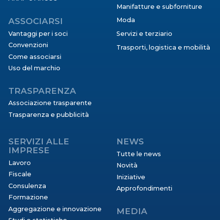
Manifatture e subforniture
ASSOCIARSI
Moda
Vantaggi per i soci
Servizi e terziario
Convenzioni
Trasporti, logistica e mobilità
Come associarsi
Uso del marchio
TRASPARENZA
Associazione trasparente
Trasparenza e pubblicità
SERVIZI ALLE
NEWS
IMPRESE
Tutte le news
Lavoro
Novità
Fiscale
Iniziative
Consulenza
Approfondimenti
Formazione
Aggregazione e innovazione
MEDIA