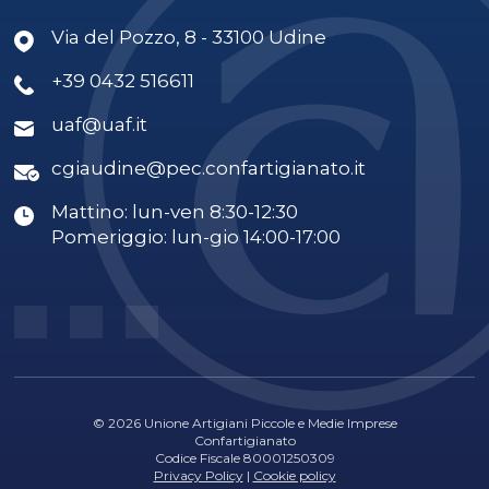
Via del Pozzo, 8 - 33100 Udine
+39 0432 516611
uaf@uaf.it
cgiaudine@pec.confartigianato.it
Mattino: lun-ven 8:30-12:30
Pomeriggio: lun-gio 14:00-17:00
© 2026 Unione Artigiani Piccole e Medie Imprese
Confartigianato
Codice Fiscale 80001250309
Privacy Policy
|
Cookie policy