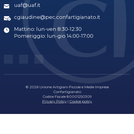
uaf@uaf.it
cgiaudine@pec.confartigianato.it
Mattino: lun-ven 8:30-12:30
Pomeriggio: lun-gio 14:00-17:00
© 2026 Unione Artigiani Piccole e Medie Imprese
Confartigianato
Codice Fiscale 80001250309
Privacy Policy
|
Cookie policy