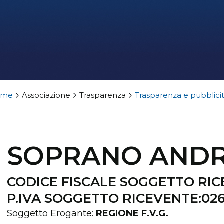
ome
Associazione
Trasparenza
Trasparenza e pubblici
SOPRANO AND
CODICE FISCALE SOGGETTO RIC
P.IVA SOGGETTO RICEVENTE:02
Soggetto Erogante:
REGIONE F.V.G.