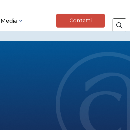
Contatti
 Media