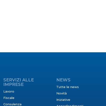
SERVIZI ALLE
NEWS
IMPRESE
Tutte le news
Lavoro
Novità
Fiscale
Iniziative
Consulenza
Approfondimenti