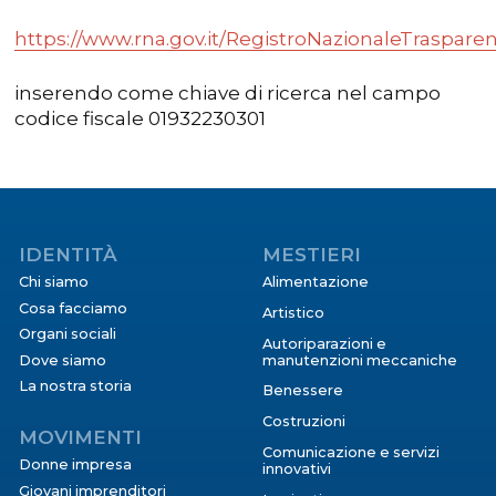
https://www.rna.gov.it/RegistroNazionaleTraspare
inserendo come chiave di ricerca nel campo
codice fiscale 01932230301
IDENTITÀ
MESTIERI
Chi siamo
Alimentazione
Cosa facciamo
Artistico
Organi sociali
Autoriparazioni e
Dove siamo
manutenzioni meccaniche
La nostra storia
Benessere
Costruzioni
MOVIMENTI
Comunicazione e servizi
Donne impresa
innovativi
Giovani imprenditori