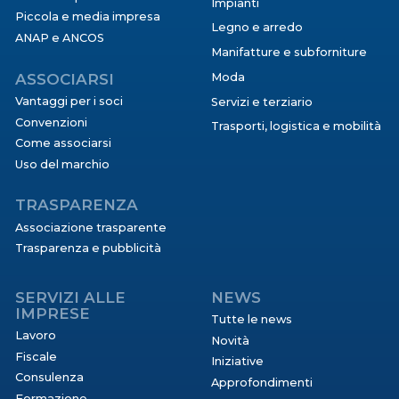
Impianti
Piccola e media impresa
Legno e arredo
ANAP e ANCOS
Manifatture e subforniture
ASSOCIARSI
Moda
Vantaggi per i soci
Servizi e terziario
Convenzioni
Trasporti, logistica e mobilità
Come associarsi
Uso del marchio
TRASPARENZA
Associazione trasparente
Trasparenza e pubblicità
SERVIZI ALLE
NEWS
IMPRESE
Tutte le news
Lavoro
Novità
Fiscale
Iniziative
Consulenza
Approfondimenti
Formazione