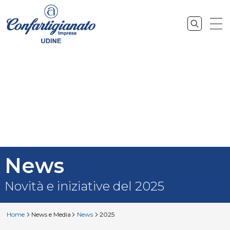
News
Novità e iniziative del 2025
Home
News e Media
News
2025