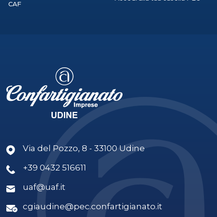
CAF
Via del Pozzo, 8 - 33100 Udine
+39 0432 516611
uaf@uaf.it
cgiaudine@pec.confartigianato.it