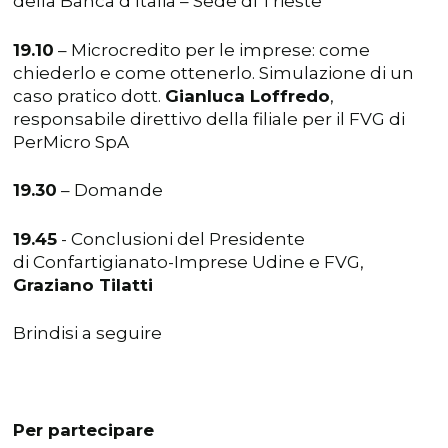
della Banca d’Italia – Sede di Trieste
19.10
– Microcredito per le imprese: come
chiederlo e come ottenerlo. Simulazione di un
caso pratico dott.
Gianluca Loffredo
,
responsabile direttivo della filiale per il FVG di
PerMicro SpA
19.30
– Domande
19.45
- Conclusioni del Presidente
di Confartigianato-Imprese Udine e FVG,
Graziano Tilatti
Brindisi a seguire
Per partecipare