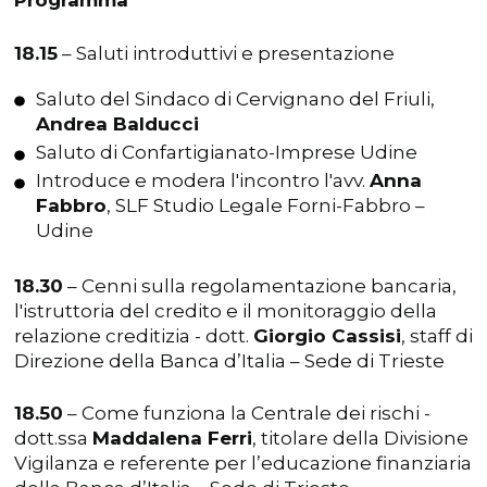
Programma
18.15
– Saluti introduttivi e presentazione
Saluto del Sindaco di Cervignano del Friuli,
Andrea Balducci
Saluto di Confartigianato-Imprese Udine
Introduce e modera l'incontro l'avv.
Anna
Fabbro
, SLF Studio Legale Forni-Fabbro –
Udine
18.30
– Cenni sulla regolamentazione bancaria,
l'istruttoria del credito e il monitoraggio della
relazione creditizia - dott.
Giorgio Cassisi
, staff di
Direzione della Banca d’Italia – Sede di Trieste
18.50
– Come funziona la Centrale dei rischi -
dott.ssa
Maddalena Ferri
, titolare della Divisione
Vigilanza e referente per l’educazione finanziaria