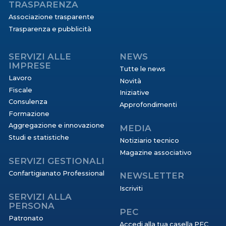
TRASPARENZA
Associazione trasparente
Trasparenza e pubblicità
SERVIZI ALLE
NEWS
IMPRESE
Tutte le news
Lavoro
Novità
Fiscale
Iniziative
Consulenza
Approfondimenti
Formazione
Aggregazione e innovazione
MEDIA
Studi e statistiche
Notiziario tecnico
Magazine associativo
SERVIZI GESTIONALI
Confartigianato Professional
NEWSLETTER
Iscriviti
SERVIZI ALLA
PERSONA
PEC
Patronato
Accedi alla tua casella PEC