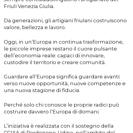
Friuli Venezia Giulia.
Da generazioni, gli artigiani friulani costruiscono
valore, bellezza e lavoro.
Oggi, in un’Europa in continua trasformazione,
le piccole imprese restano il cuore pulsante
dell’economia reale: capaci di innovare,
custodire il territorio e creare comunità.
Guardare all’Europa significa guardare avanti:
verso nuove opportunità, nuove competenze e
una nuova stagione di fiducia.
Perché solo chi conosce le proprie radici può
costruire davvero l’Europa di domani.
L’iniziativa è realizzata con il sostegno della
CCIAA di Pordenone-Udine, nell’ambito del