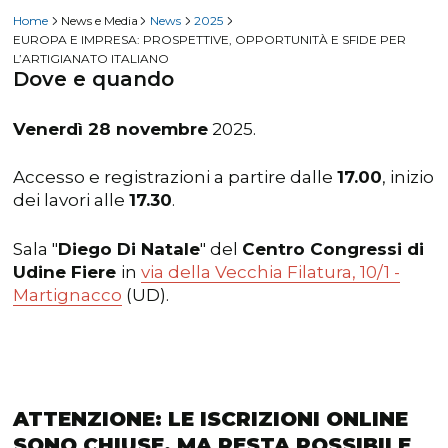
Home
News e Media
News
2025
EUROPA E IMPRESA: PROSPETTIVE, OPPORTUNITÀ E SFIDE PER
L’ARTIGIANATO ITALIANO
Dove e quando
Venerdì 28 novembre
2025.
Accesso e registrazioni a partire dalle
17.00
, inizio
dei lavori alle
17.30
.
Sala "
Diego Di Natale
" del
Centro Congressi di
Udine Fiere
in
via della Vecchia Filatura, 10/1 -
Martignacco
(UD).
ATTENZIONE: LE ISCRIZIONI ONLINE
SONO CHIUSE, MA RESTA POSSIBILE