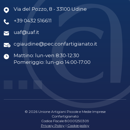
Via del Pozzo, 8 - 33100 Udine
+39 0432 516611
uaf@uaf.it
cgiaudine@pec.confartigianato.it
Mattino: lun-ven 8:30-12:30
Pomeriggio: lun-gio 14:00-17:00
© 2026 Unione Artigiani Piccole e Medie Imprese
Confartigianato
Codice Fiscale 80001250309
Privacy Policy
|
Cookie policy