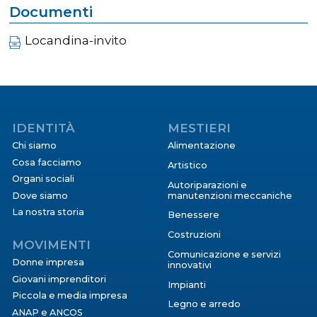
Documenti
Locandina-invito
IDENTITÀ
MESTIERI
Chi siamo
Alimentazione
Cosa facciamo
Artistico
Organi sociali
Autoriparazioni e
Dove siamo
manutenzioni meccaniche
La nostra storia
Benessere
Costruzioni
MOVIMENTI
Comunicazione e servizi
Donne impresa
innovativi
Giovani imprenditori
Impianti
Piccola e media impresa
Legno e arredo
ANAP e ANCOS