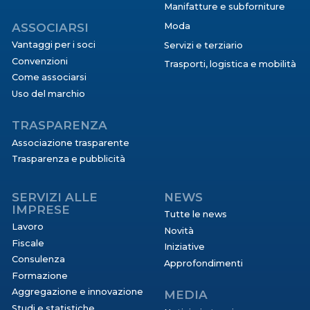
Manifatture e subforniture
ASSOCIARSI
Moda
Vantaggi per i soci
Servizi e terziario
Convenzioni
Trasporti, logistica e mobilità
Come associarsi
Uso del marchio
TRASPARENZA
Associazione trasparente
Trasparenza e pubblicità
SERVIZI ALLE
NEWS
IMPRESE
Tutte le news
Lavoro
Novità
Fiscale
Iniziative
Consulenza
Approfondimenti
Formazione
Aggregazione e innovazione
MEDIA
Studi e statistiche