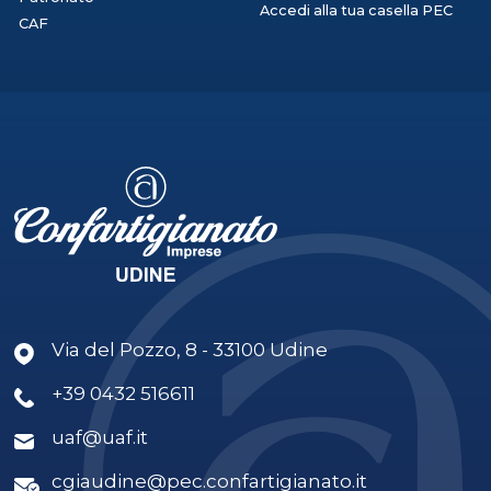
Accedi alla tua casella PEC
CAF
Via del Pozzo, 8 - 33100 Udine
+39 0432 516611
uaf@uaf.it
cgiaudine@pec.confartigianato.it