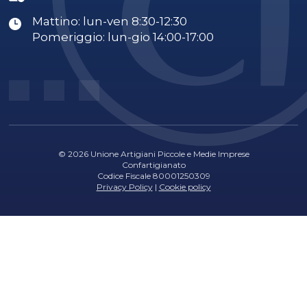
Mattino: lun-ven 8:30-12:30
Pomeriggio: lun-gio 14:00-17:00
© 2026 Unione Artigiani Piccole e Medie Imprese
Confartigianato
Codice Fiscale 80001250309
Privacy Policy
|
Cookie policy