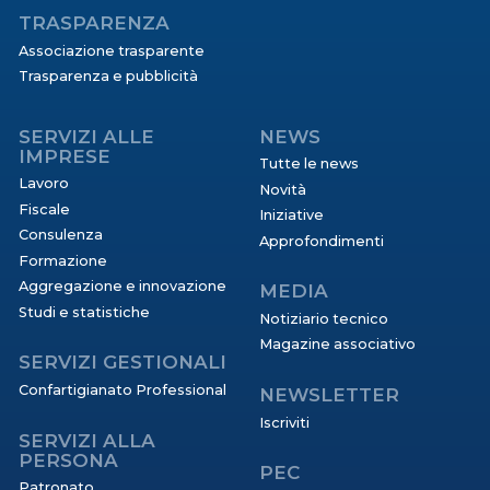
TRASPARENZA
Associazione trasparente
Trasparenza e pubblicità
SERVIZI ALLE
NEWS
IMPRESE
Tutte le news
Lavoro
Novità
Fiscale
Iniziative
Consulenza
Approfondimenti
Formazione
Aggregazione e innovazione
MEDIA
Studi e statistiche
Notiziario tecnico
Magazine associativo
SERVIZI GESTIONALI
Confartigianato Professional
NEWSLETTER
Iscriviti
SERVIZI ALLA
PERSONA
PEC
Patronato