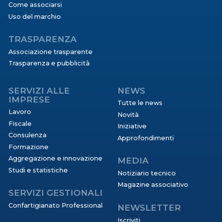
Come associarsi
Uso del marchio
TRASPARENZA
Associazione trasparente
Trasparenza e pubblicità
SERVIZI ALLE
NEWS
IMPRESE
Tutte le news
Lavoro
Novità
Fiscale
Iniziative
Consulenza
Approfondimenti
Formazione
Aggregazione e innovazione
MEDIA
Studi e statistiche
Notiziario tecnico
Magazine associativo
SERVIZI GESTIONALI
Confartigianato Professional
NEWSLETTER
Iscriviti