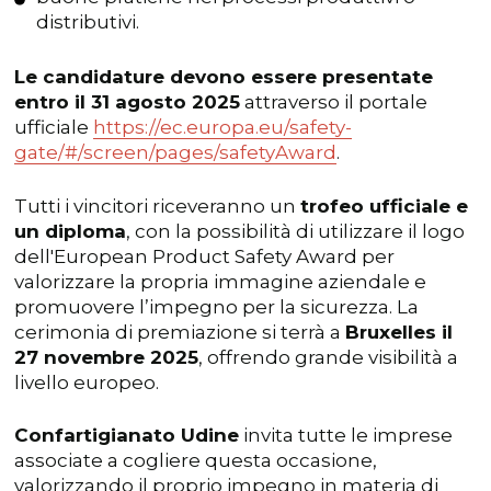
distributivi.
Le candidature devono essere presentate
entro il 31 agosto 2025
attraverso il portale
ufficiale
https://ec.europa.eu/safety-
gate/#/screen/pages/safetyAward
.
Tutti i vincitori riceveranno un
trofeo ufficiale e
un diploma
, con la possibilità di utilizzare il logo
dell'European Product Safety Award per
valorizzare la propria immagine aziendale e
promuovere l’impegno per la sicurezza. La
cerimonia di premiazione si terrà a
Bruxelles il
27 novembre 2025
, offrendo grande visibilità a
livello europeo.
Confartigianato Udine
invita tutte le imprese
associate a cogliere questa occasione,
valorizzando il proprio impegno in materia di