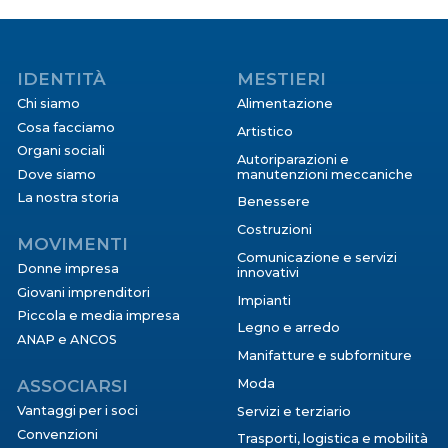
IDENTITÀ
MESTIERI
Chi siamo
Alimentazione
Cosa facciamo
Artistico
Organi sociali
Autoriparazioni e
Dove siamo
manutenzioni meccaniche
La nostra storia
Benessere
Costruzioni
MOVIMENTI
Comunicazione e servizi
Donne impresa
innovativi
Giovani imprenditori
Impianti
Piccola e media impresa
Legno e arredo
ANAP e ANCOS
Manifatture e subforniture
ASSOCIARSI
Moda
Vantaggi per i soci
Servizi e terziario
Convenzioni
Trasporti, logistica e mobilità