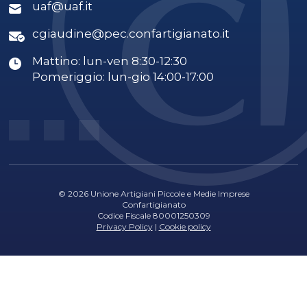
uaf@uaf.it
cgiaudine@pec.confartigianato.it
Mattino: lun-ven 8:30-12:30
Pomeriggio: lun-gio 14:00-17:00
© 2026 Unione Artigiani Piccole e Medie Imprese
Confartigianato
Codice Fiscale 80001250309
Privacy Policy
|
Cookie policy