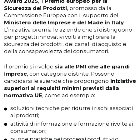
Award 2025
, il
Premio europeo per la
Sicurezza dei Prodotti
, promosso dalla
Commissione Europea con il supporto del
Ministero delle Imprese e del Made in Italy
.
L’iniziativa premia le aziende che si distinguono
per progetti innovativi volti a migliorare la
sicurezza dei prodotti, dei canali di acquisto e
della consapevolezza dei consumatori.
Il premio si rivolge
sia alle PMI che alle grandi
imprese
, con categorie distinte. Possono
candidarsi le aziende che propongono
iniziative
superiori ai requisiti minimi previsti dalla
normativa UE
, come ad esempio:
soluzioni tecniche per ridurre i rischi associati
ai prodotti;
attività di informazione e formazione rivolte ai
consumatori;
buone pratiche nei processi produttivi o