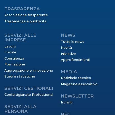
TRASPARENZA
Associazione trasparente
Trasparenza e pubblicità
SERVIZI ALLE
NEWS
IMPRESE
Tutte le news
Lavoro
Novità
Fiscale
Iniziative
Consulenza
Approfondimenti
Formazione
Aggregazione e innovazione
MEDIA
Studi e statistiche
Notiziario tecnico
Magazine associativo
SERVIZI GESTIONALI
Confartigianato Professional
NEWSLETTER
Iscriviti
SERVIZI ALLA
PERSONA
PEC