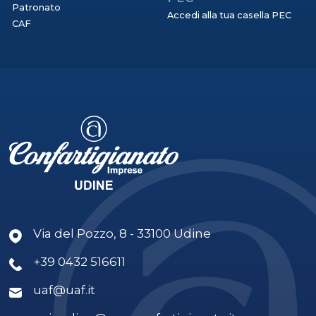
Patronato
Accedi alla tua casella PEC
CAF
Via del Pozzo, 8 - 33100 Udine
+39 0432 516611
uaf@uaf.it