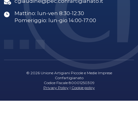
cgiaudine@pec.confartigianato.it
Mattino: lun-ven 8:30-12:30
Pomeriggio: lun-gio 14:00-17:00
© 2026 Unione Artigiani Piccole e Medie Imprese
Confartigianato
Codice Fiscale 80001250309
Privacy Policy
|
Cookie policy