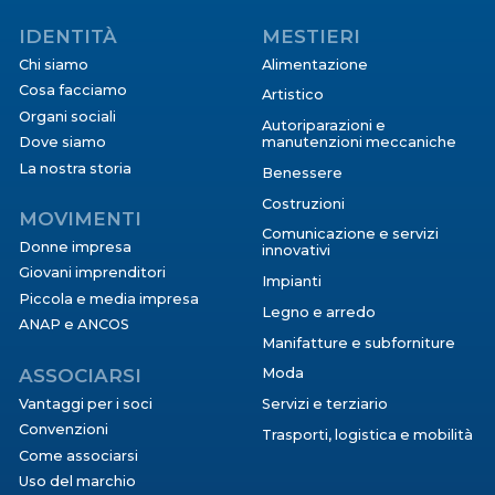
IDENTITÀ
MESTIERI
Chi siamo
Alimentazione
Cosa facciamo
Artistico
Organi sociali
Autoriparazioni e
Dove siamo
manutenzioni meccaniche
La nostra storia
Benessere
Costruzioni
MOVIMENTI
Comunicazione e servizi
Donne impresa
innovativi
Giovani imprenditori
Impianti
Piccola e media impresa
Legno e arredo
ANAP e ANCOS
Manifatture e subforniture
ASSOCIARSI
Moda
Vantaggi per i soci
Servizi e terziario
Convenzioni
Trasporti, logistica e mobilità
Come associarsi
Uso del marchio