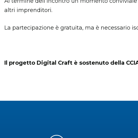
Al termine dell’incontro un momento conviviale f
altri imprenditori.
La partecipazione è gratuita, ma è necessario iscr
Il progetto Digital Craft è sostenuto della C