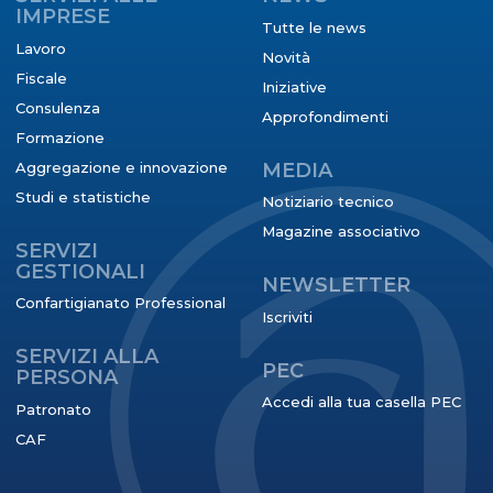
IMPRESE
Tutte le news
Lavoro
Novità
Fiscale
Iniziative
Consulenza
Approfondimenti
Formazione
Aggregazione e innovazione
MEDIA
Studi e statistiche
Notiziario tecnico
Magazine associativo
SERVIZI
GESTIONALI
NEWSLETTER
Confartigianato Professional
Iscriviti
SERVIZI ALLA
PEC
PERSONA
Accedi alla tua casella PEC
Patronato
CAF