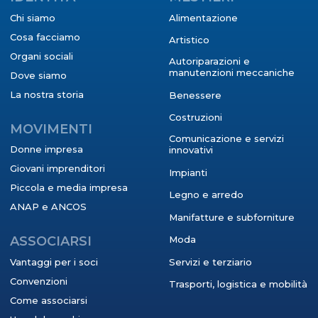
Chi siamo
Alimentazione
Cosa facciamo
Artistico
Organi sociali
Autoriparazioni e
manutenzioni meccaniche
Dove siamo
La nostra storia
Benessere
Costruzioni
MOVIMENTI
Comunicazione e servizi
Donne impresa
innovativi
Giovani imprenditori
Impianti
Piccola e media impresa
Legno e arredo
ANAP e ANCOS
Manifatture e subforniture
ASSOCIARSI
Moda
Vantaggi per i soci
Servizi e terziario
Convenzioni
Trasporti, logistica e mobilità
Come associarsi