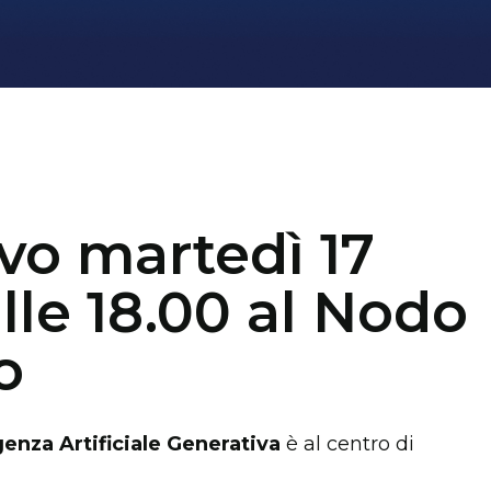
vo martedì 17
le 18.00 al Nodo
o
igenza Artificiale Generativa
è al centro di