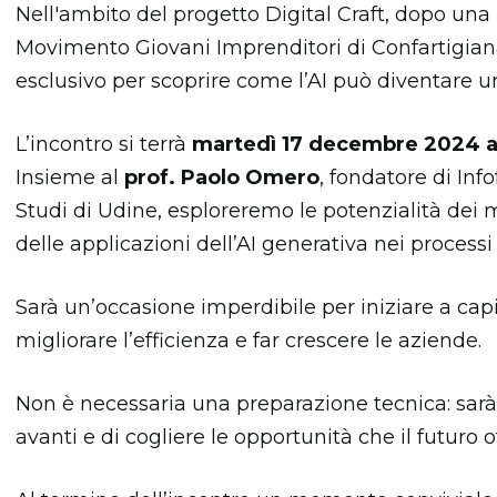
Nell'ambito del progetto Digital Craft, dopo una
Movimento Giovani Imprenditori di Confartigia
esclusivo per scoprire come l’AI può diventare u
L’incontro si terrà
martedì 17 decembre 2024 al
Insieme al
prof. Paolo Omero
, fondatore di Inf
Studi di Udine, esploreremo le potenzialità dei
delle applicazioni dell’AI generativa nei processi
Sarà un’occasione imperdibile per iniziare a capi
migliorare l’efficienza e far crescere le aziende.
Non è necessaria una preparazione tecnica: sarà 
avanti e di cogliere le opportunità che il futuro of