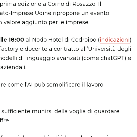
 prima edizione a Corno di Rosazzo, Il
nato-Imprese Udine ripropone un evento
n valore aggiunto per le imprese.
le 18:00
al Nodo Hotel di Codroipo (
indicazioni
).
ofactory e docente a contratto all’Università degli
 modelli di linguaggio avanzati (come chatGPT) e
 aziendali.
re come l’AI può semplificare il lavoro,
sufficiente munirsi della voglia di guardare
fre.