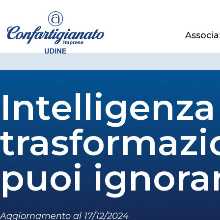
Associa
Intelligenza 
trasformazi
puoi ignora
Aggiornamento al 17/12/2024