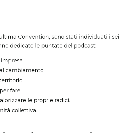
ultima Convention, sono stati individuati i sei
ranno dedicate le puntate del podcast:
i impresa.
si al cambiamento.
territorio.
per fare.
alorizzare le proprie radici.
ità collettiva.