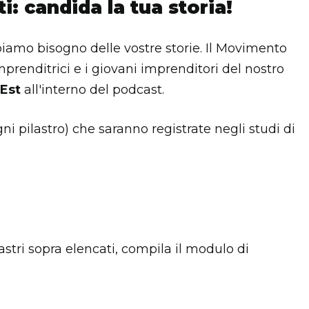
i: candida la tua storia!
iamo bisogno delle vostre storie. Il Movimento
mprenditrici e i giovani imprenditori del nostro
Est
all'interno del podcast.
ni pilastro) che saranno registrate negli studi di
astri sopra elencati, compila il modulo di