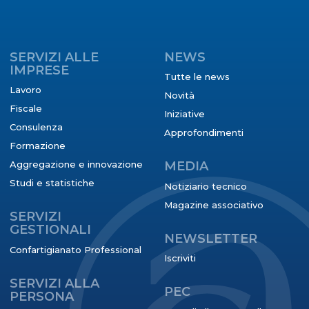
SERVIZI ALLE
NEWS
IMPRESE
Tutte le news
Lavoro
Novità
Fiscale
Iniziative
Consulenza
Approfondimenti
Formazione
Aggregazione e innovazione
MEDIA
Studi e statistiche
Notiziario tecnico
Magazine associativo
SERVIZI
GESTIONALI
NEWSLETTER
Confartigianato Professional
Iscriviti
SERVIZI ALLA
PEC
PERSONA