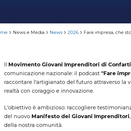
ome
News e Media
News
2026
Fare impresa, che sto
Il
Movimento Giovani Imprenditori di Confart
comunicazione nazionale: il podcast
"Fare impre
raccontare l'artigianato del futuro attraverso la v
realtà con coraggio e innovazione.
L'obiettivo è ambizioso: raccogliere testimonianze
del nuovo
Manifesto dei Giovani Imprenditori
della nostra comunità.