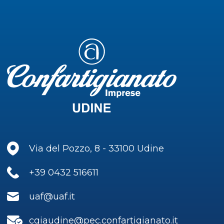
Via del Pozzo, 8 - 33100 Udine
+39 0432 516611
uaf@uaf.it
cgiaudine@pec.confartigianato.it