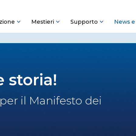
zione
Mestieri
Supporto
News e
 storia!
 per il Manifesto dei