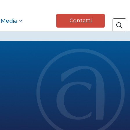
Contatti
 Media