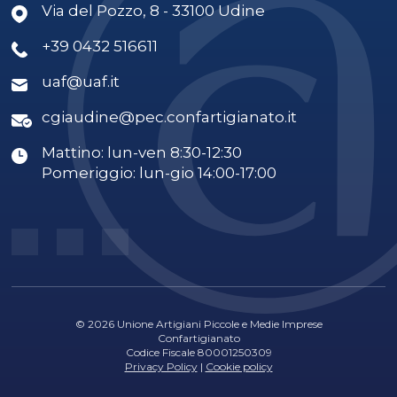
Via del Pozzo, 8 - 33100 Udine
+39 0432 516611
uaf@uaf.it
cgiaudine@pec.confartigianato.it
Mattino: lun-ven 8:30-12:30
Pomeriggio: lun-gio 14:00-17:00
© 2026 Unione Artigiani Piccole e Medie Imprese
Confartigianato
Codice Fiscale 80001250309
Privacy Policy
|
Cookie policy