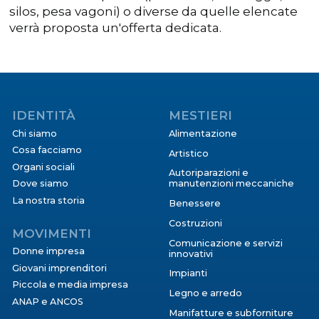
silos, pesa vagoni) o diverse da quelle elencate
verrà proposta un'offerta dedicata.
IDENTITÀ
MESTIERI
Chi siamo
Alimentazione
Cosa facciamo
Artistico
Organi sociali
Autoriparazioni e
Dove siamo
manutenzioni meccaniche
La nostra storia
Benessere
Costruzioni
MOVIMENTI
Comunicazione e servizi
Donne impresa
innovativi
Giovani imprenditori
Impianti
Piccola e media impresa
Legno e arredo
ANAP e ANCOS
Manifatture e subforniture