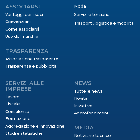
ASSOCIARSI
Moda
Vantaggi per i soci
Servizi e terziario
Convenzioni
Trasporti, logistica e mobilità
Come associarsi
Uso del marchio
TRASPARENZA
Associazione trasparente
Trasparenza e pubblicità
SERVIZI ALLE
NEWS
IMPRESE
Tutte le news
Lavoro
Novità
Fiscale
Iniziative
Consulenza
Approfondimenti
Formazione
Aggregazione e innovazione
MEDIA
Studi e statistiche
Notiziario tecnico