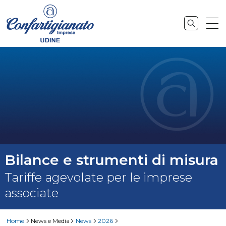
Bilance e strumenti di misura
Tariffe agevolate per le imprese
associate
Home
News e Media
News
2026