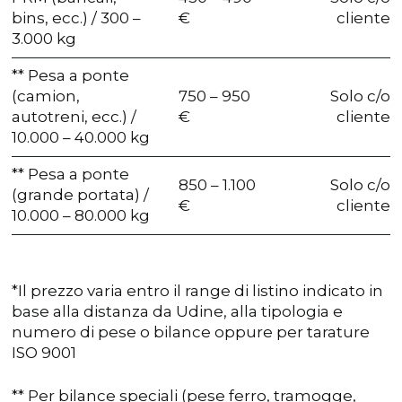
bins, ecc.) / 300 –
€
cliente
3.000 kg
** Pesa a ponte
(camion,
750 – 950
Solo c/o
autotreni, ecc.) /
€
cliente
10.000 – 40.000 kg
** Pesa a ponte
850 – 1.100
Solo c/o
(grande portata) /
€
cliente
10.000 – 80.000 kg
*Il prezzo varia entro il range di listino indicato in
base alla distanza da Udine, alla tipologia e
numero di pese o bilance oppure per tarature
ISO 9001
** Per bilance speciali (pese ferro, tramogge,