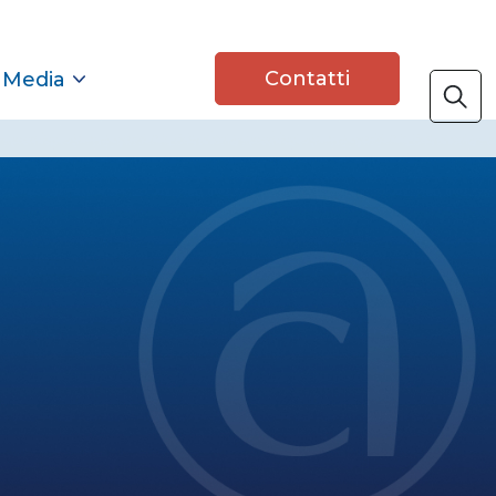
Contatti
 Media