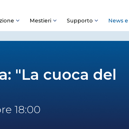
zione
Mestieri
Supporto
News e
: "La cuoca del
ore 18:00