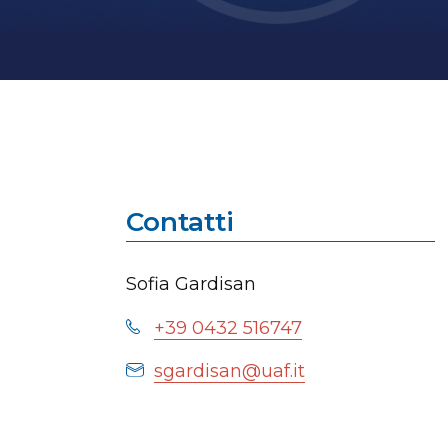
Contatti
Sofia Gardisan
+39 0432 516747
sgardisan@uaf.it