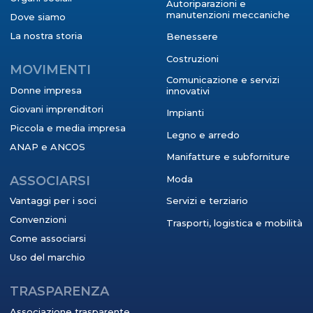
Autoriparazioni e
manutenzioni meccaniche
Dove siamo
La nostra storia
Benessere
Costruzioni
MOVIMENTI
Comunicazione e servizi
Donne impresa
innovativi
Giovani imprenditori
Impianti
Piccola e media impresa
Legno e arredo
ANAP e ANCOS
Manifatture e subforniture
ASSOCIARSI
Moda
Vantaggi per i soci
Servizi e terziario
Convenzioni
Trasporti, logistica e mobilità
Come associarsi
Uso del marchio
TRASPARENZA
Associazione trasparente