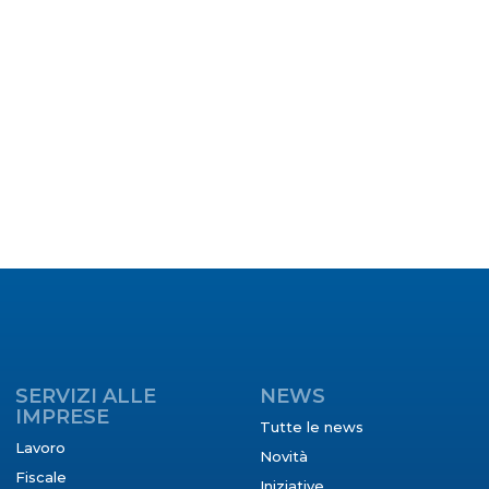
SERVIZI ALLE
NEWS
IMPRESE
Tutte le news
Lavoro
Novità
Fiscale
Iniziative