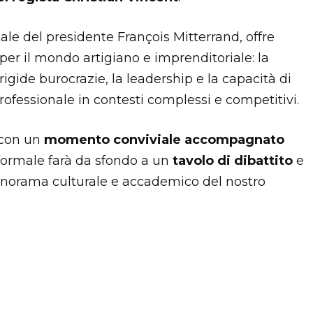
onale del presidente François Mitterrand, offre
i per il mondo artigiano e imprenditoriale: la
 rigide burocrazie, la leadership e la capacità di
professionale in contesti complessi e competitivi.
 con un
momento conviviale accompagnato
formale farà da sfondo a un
tavolo di dibattito
e
panorama culturale e accademico del nostro