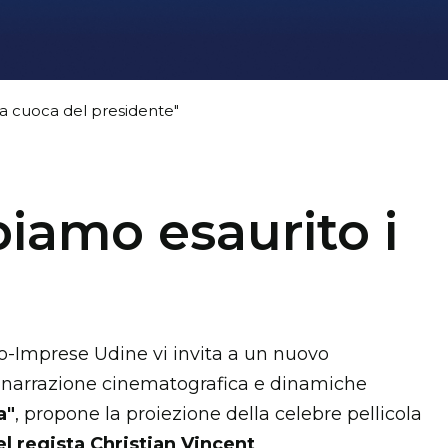
a cuoca del presidente"
iamo esaurito i
o-Imprese Udine vi invita a un nuovo
, narrazione cinematografica e dinamiche
a"
, propone la proiezione della celebre pellicola
el regista Christian Vincent
.