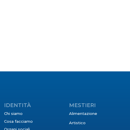
IDENTITÀ
MESTIERI
Chi siamo
Alimentazione
Cosa facciamo
Artistico
Organi sociali