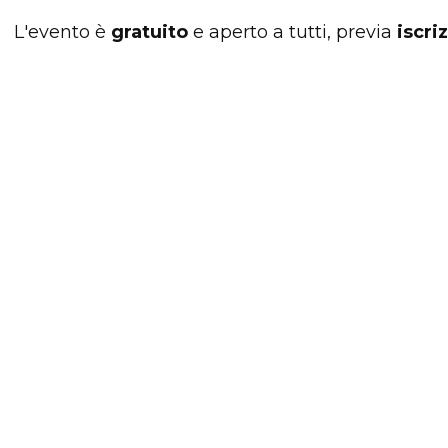
L'evento è
gratuito
e aperto a tutti, previa
iscri