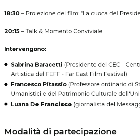
18:30
– Proiezione del film: “La cuoca del Presid
20:15
– Talk & Momento Conviviale
Intervengono:
S
abrina Baracetti
(Presidente del CEC - Centr
Artistica del FEFF - Far East Film Festival)
Francesco Pitassio
(Professore ordinario di S
Umanistici e del Patrimonio Culturale dell'Uni
Luana D
e Francisco
(giornalista del Messag
Modalità di partecipazione