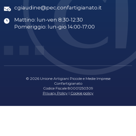
cgiaudine@pec.confartigianato.it
Mattino: lun-ven 8:30-12:30
Pomeriggio: lun-gio 14:00-17:00
© 2026 Unione Artigiani Piccole e Medie Imprese
Confartigianato
Codice Fiscale 80001250309
Privacy Policy
|
Cookie policy