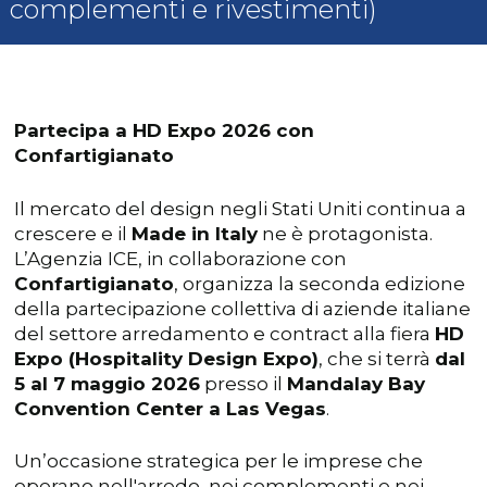
complementi e rivestimenti)
Partecipa a HD Expo 2026 con
Confartigianato
Il mercato del design negli Stati Uniti continua a
crescere e il
Made in Italy
ne è protagonista.
L’Agenzia ICE, in collaborazione con
Confartigianato
, organizza la seconda edizione
della partecipazione collettiva di aziende italiane
del settore arredamento e contract alla fiera
HD
Expo (Hospitality Design Expo)
, che si terrà
dal
5 al 7 maggio 2026
presso il
Mandalay Bay
Convention Center a Las Vegas
.
Un’occasione strategica per le imprese che
operano nell'arredo, nei complementi e nei