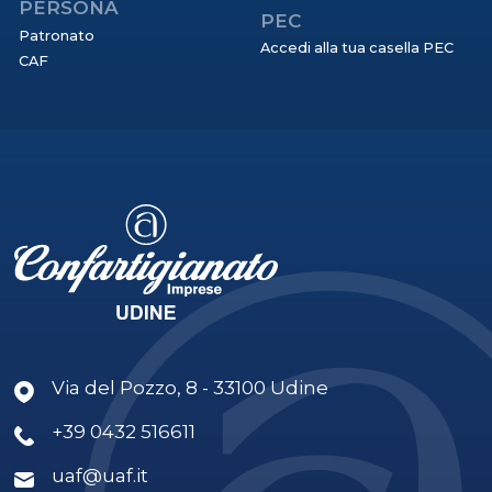
PERSONA
PEC
Patronato
Accedi alla tua casella PEC
CAF
Via del Pozzo, 8 - 33100 Udine
+39 0432 516611
uaf@uaf.it