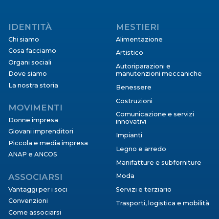
IDENTITÀ
MESTIERI
Chi siamo
Alimentazione
Cosa facciamo
Artistico
Organi sociali
Autoriparazioni e
Dove siamo
manutenzioni meccaniche
La nostra storia
Benessere
Costruzioni
MOVIMENTI
Comunicazione e servizi
Donne impresa
innovativi
Giovani imprenditori
Impianti
Piccola e media impresa
Legno e arredo
ANAP e ANCOS
Manifatture e subforniture
ASSOCIARSI
Moda
Vantaggi per i soci
Servizi e terziario
Convenzioni
Trasporti, logistica e mobilità
Come associarsi