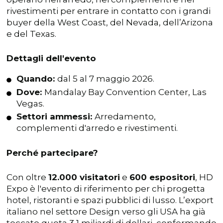
rivestimenti per entrare in contatto con i grandi
buyer della West Coast, del Nevada, dell’Arizona
e del Texas.
Dettagli dell'evento
Quando:
dal 5 al 7 maggio 2026.
Dove:
Mandalay Bay Convention Center, Las
Vegas.
Settori ammessi:
Arredamento,
complementi d'arredo e rivestimenti.
Perché partecipare?
Con oltre
12.000 visitatori
e
600 espositori
, HD
Expo è l'evento di riferimento per chi progetta
hotel, ristoranti e spazi pubblici di lusso. L’export
italiano nel settore Design verso gli USA ha già
toccato quota 3,1 miliardi di dollari, confermando