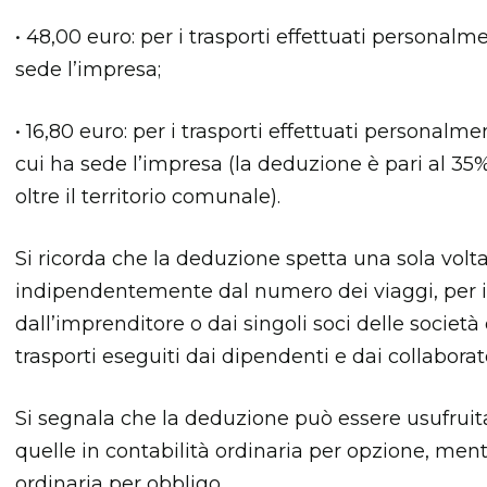
• 48,00 euro: per i trasporti effettuati personal
sede l’impresa;
• 16,80 euro: per i trasporti effettuati personal
cui ha sede l’impresa (la deduzione è pari al 35%
oltre il territorio comunale).
Si ricorda che la deduzione spetta una sola volta
indipendentemente dal numero dei viaggi, per i 
dall’imprenditore o dai singoli soci delle societ
trasporti eseguiti dai dipendenti e dai collaborato
Si segnala che la deduzione può essere usufruita
quelle in contabilità ordinaria per opzione, ment
ordinaria per obbligo.