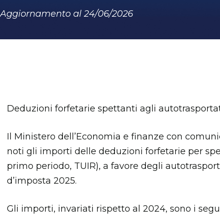
Aggiornamento al 24/06/2026
Deduzioni forfetarie spettanti agli autotrasportat
Il Ministero dell’Economia e finanze con comuni
noti gli importi delle deduzioni forfetarie per 
primo periodo, TUIR), a favore degli autotrasporta
d’imposta 2025.
Gli importi, invariati rispetto al 2024, sono i segu