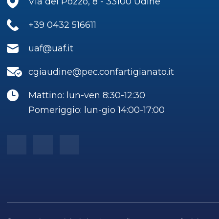
Via del Pozzo, 8 - 33100 Udine
+39 0432 516611
uaf@uaf.it
cgiaudine@pec.confartigianato.it
Mattino: lun-ven 8:30-12:30
Pomeriggio: lun-gio 14:00-17:00