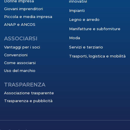
Donne impresa
innovativi
Giovani imprenditori
Impianti
Piccola e media impresa
Legno e arredo
ANAP e ANCOS
Manifatture e subforniture
ASSOCIARSI
Moda
Vantaggi per i soci
Servizi e terziario
Convenzioni
Trasporti, logistica e mobilità
Come associarsi
Uso del marchio
TRASPARENZA
Associazione trasparente
Trasparenza e pubblicità