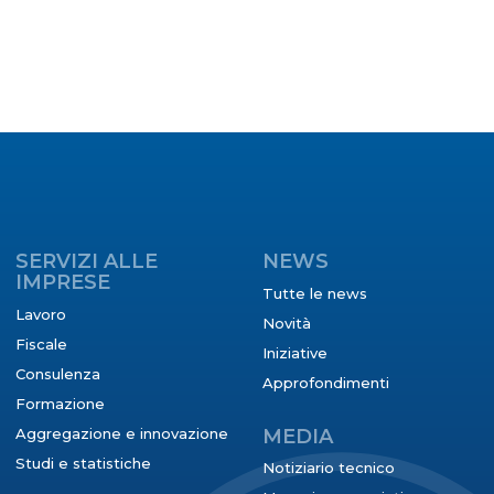
SERVIZI ALLE
NEWS
IMPRESE
Tutte le news
Lavoro
Novità
Fiscale
Iniziative
Consulenza
Approfondimenti
Formazione
Aggregazione e innovazione
MEDIA
Studi e statistiche
Notiziario tecnico