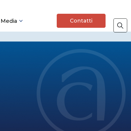
Contatti
 Media