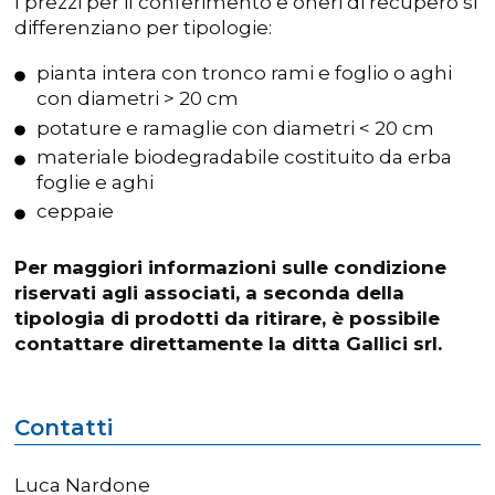
I prezzi per il conferimento e oneri di recupero si
differenziano per tipologie:
pianta intera con tronco rami e foglio o aghi
con diametri > 20 cm
potature e ramaglie con diametri < 20 cm
materiale biodegradabile costituito da erba
foglie e aghi
ceppaie
Per maggiori informazioni sulle condizione
riservati agli associati, a seconda della
tipologia di prodotti da ritirare, è possibile
contattare direttamente la ditta Gallici srl.
Contatti
Luca Nardone