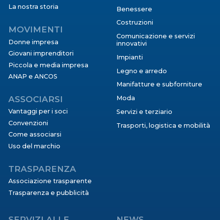
La nostra storia
Benessere
Costruzioni
MOVIMENTI
Comunicazione e servizi
Donne impresa
innovativi
Giovani imprenditori
Impianti
Piccola e media impresa
Legno e arredo
ANAP e ANCOS
Manifatture e subforniture
ASSOCIARSI
Moda
Vantaggi per i soci
Servizi e terziario
Convenzioni
Trasporti, logistica e mobilità
Come associarsi
Uso del marchio
TRASPARENZA
Associazione trasparente
Trasparenza e pubblicità
SERVIZI ALLE
NEWS