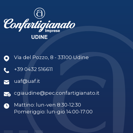
Via del Pozzo, 8 - 33100 Udine
+39 0432 516611
uaf@uaf.it
cgiaudine@pec.confartigianato.it
Mattino: lun-ven 8:30-12:30
Pomeriggio: lun-gio 14:00-17:00